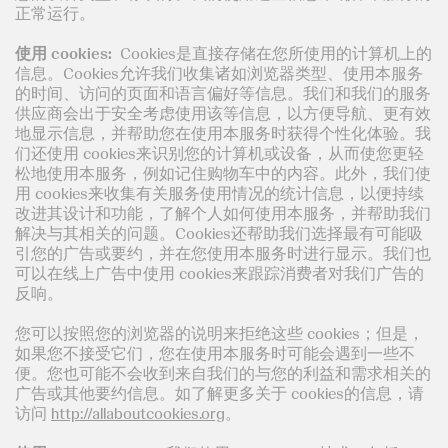
正常运行。
使用
cookies:
Cookies是直接存储在您所使用的计算机上的
信息。Cookies允许我们收集诸如浏览器类型、使用本服务
的时间、访问的页面和语言偏好等信息。我们和我们的服务
供应商会出于安全考虑使用该等信息，以方便导航、更有效
地显示信息，并帮助您在使用本服务时获得个性化体验。我
们还使用 cookies来识别您的计算机或设备，从而使您更轻
松地使用本服务，例如记住购物车中的内容。此外，我们使
用 cookies来收集有关服务使用情况的统计信息，以便持续
改进其设计和功能，了解个人如何使用本服务，并帮助我们
解决与其相关的问题。Cookies还帮助我们选择最有可能吸
引您的广告或要约，并在您使用本服务时进行显示。我们也
可以在线上广告中使用 cookies来跟踪消费者对我们广告的
反响。
您可以按照您的浏览器的说明来拒绝这些 cookies；但是，
如果您不接受它们，您在使用本服务时可能会遇到一些不
便。您也可能不会收到来自我们的与您的利益和需求相关的
广告或其他要约信息。如了解更多关于 cookies的信息，请
访问
http://allaboutcookies.org
。