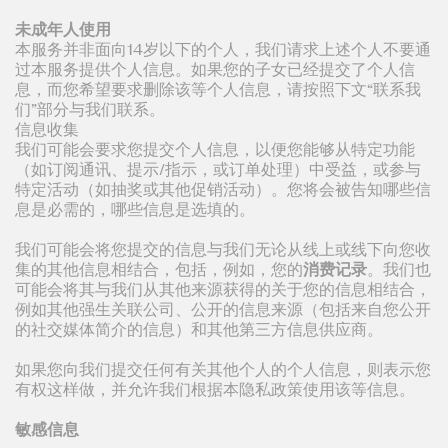
未成年人使用
本服务并非面向14岁以下的个人，我们请求上述个人不要通
过本服务提供个人信息。如果您的子女已经提交了个人信
息，而您希望要求删除该等个人信息，请按照下文“联系我
们”部分与我们联系。
信息收集
我们可能会要求您提交个人信息，以便您能够从特定功能
（如订阅通讯、提示/指示，或订单处理）中受益，或参与
特定活动（如抽奖或其他促销活动）。您将会被告知哪些信
息是必需的，哪些信息是选填的。
我们可能会将您提交的信息与我们无论从线上或线下向您收
集的其他信息相结合，包括，例如，您的
消费记录
。我们也
可能会将其与我们从其他来源获得的关于您的信息相结合，
例如其他强生关联公司、公开的信息来源（包括来自您公开
的社交媒体简介的信息）和其他第三方信息供应商。
如果您向我们提交任何有关其他个人的个人信息，则表示您
有权这样做，并允许我们根据本隐私政策使用该等信息。
敏感信息