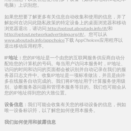
电脑）上识别您。
如果您想要了解更多有关信息自动收集和使用的信息，并了
解如何在访问此隐私政策的特定设备上的桌面浏览器和移动
浏览器退出，请访问
http://optout.aboutads.info/#/
和
http://optout.networkadvertising.org/#/
。您可以从
www.aboutads.info/appchoice
下载 AppChoices应用程序以
退出移动应用程序。
IP
地址：
您的IP地址是一个由您的互联网服务供应商自动分
配给您的计算机的号码。每当用户访问本服务时，IP地址、
访问的时间和访问的页面都会被识别并自动记录在我们的服
务器日志文件中。收集IP地址是一项标准做法，并且是由许
多在线服务自动完成的。我们将IP地址用于计算服务使用级
别、诊断服务器问题和管理本服务等目的。我们也可能会从
您的IP地址得到您的大致位置。
设备信息
：我们可能会收集有关您的移动设备的信息，例如
唯一设备标识符，以了解您如何使用本服务。
我们如何使用和披露信息