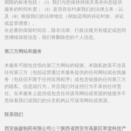
期限的标准包括：（i）我们与您保持持续关系并向您提供
服务的时间长度；（ii）是否存在约束我们的法律义务；以
及（iii）根据我们的法律地位（例如适用的诉讼时效、诉讼
或监管调查）。
在必要的保留时间后，除非法律、行政法规另有规定或您同
意继续保留信息，我们将删除您的个人信息。
第三方网站和服务
本服务可能包含指向第三方网站的链接。本隐私政策不涉及
任何第三方（包括运营通过本服务提供的任何网站或在线服
务（包括但不限于任何应用程序）或包含链接的任何第三方
的隐私、信息或行为，并且我们对这些行为不承担任何责
任。在本服务上提供或包含任何该等网站或资源的链接并不
意味着我们或我们的分支机构认可该等网站或资源。
联系我们
西安杨森制药有限公司
位于
陕西省西安市高新区草堂科技产