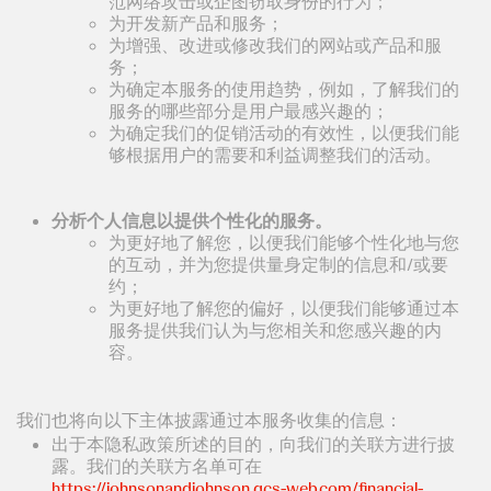
范网络攻击或企图窃取身份的行为；
为开发新产品和服务；
为增强、改进或修改我们的网站或产品和服
务；
为确定本服务的使用趋势，例如，了解我们的
服务的哪些部分是用户最感兴趣的；
为确定我们的促销活动的有效性，以便我们能
够根据用户的需要和利益调整我们的活动。
分析个人信息以提供个性化的服务。
为更好地了解您，以便我们能够个性化地与您
的互动，并为您提供量身定制的信息和/或要
约；
为更好地了解您的偏好，以便我们能够通过本
服务提供我们认为与您相关和您感兴趣的内
容。
我们也将向以下主体披露通过本服务收集的信息：
出于本隐私政策所述的目的，向我们的关联方进行披
露。我们的关联方名单可在
https://johnsonandjohnson.gcs-web.com/financial-