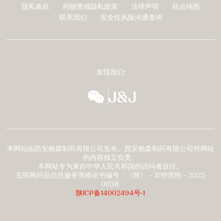
隐私条款
药物警戒隐私政策
法律声明
站点地图
页
联系我们
安全性风险沟通查询
脚
发现我们:
wechat
扬森全球多元化
本网站由西安杨森制药有限公司发布。西安杨森制药有限公司对网站
的内容独立负责。
本网站专为来自中华人民共和国的访问者设计。
互联网药品信息服务资格证书编号：（陕）－非经营性－2022-
0038
陕ICP备14002494号-1