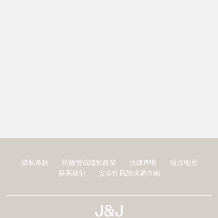
隐私条款
药物警戒隐私政策
法律声明
站点地图
页
联系我们
安全性风险沟通查询
脚
扬森全球多元化