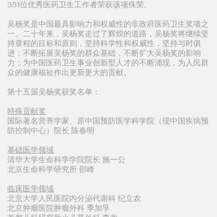
351位优秀医药卫生工作者荣获该项殊荣。
吴杨奖是中国最具影响力和权威性的非政府医药卫生奖项之
一。二十年来，吴杨奖走过了辉煌的道路，吴杨奖将继续坚
持章程的目标和原则，坚持科学性和权威性，坚持与时俱
进；不断拓展吴杨奖的群众基础，不断扩大吴杨奖的影响
力；为中国医药卫生事业创新型人才的不断涌现，为人民群
众的健康福祉作出更新更大的贡献。
第十五届吴杨奖获奖名单：
特殊贡献奖
国际著名营养学家、原中国预防医学科学院（现中国疾病预
防控制中心）院长 陈春明
基础医学领域
清华大学生命科学学院院长 施一公
北京生命科学研究所 邵峰
临床医学领域
北京大学人民医院内分泌代谢科 纪立农
北京肿瘤医院肿瘤外科 季加孚