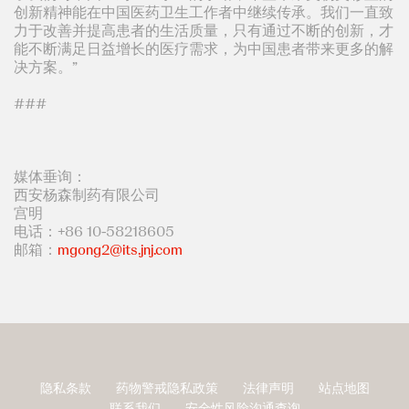
创新精神能在中国医药卫生工作者中继续传承。我们一直致
力于改善并提高患者的生活质量，只有通过不断的创新，才
能不断满足日益增长的医疗需求，为中国患者带来更多的解
决方案。”
###
媒体垂询：
西安杨森制药有限公司
宫明
电话：+86 10-58218605
邮箱：
mgong2@its.jnj.com
隐私条款
药物警戒隐私政策
法律声明
站点地图
页
联系我们
安全性风险沟通查询