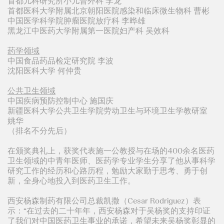
首都儿科研究所小儿普外科 李龙
首都医科大学附属北京朝阳医院感染和临床微生物科 曹彬
中国医学科学院肿瘤医院放疗科 李晔雄
黑龙江中医药大学附属第一医院妇产科 吴效科
药学领域
中国食品药品检定研究院 李波
沈阳医科大学 何仲贵
公共卫生领域
中国疾病预防控制中心 施国庆
新疆医科大学公共卫生学院劳动卫生与环境卫生学教研室
姚华
（排名不分先后）
在颁奖典礼上，获奖代表施一公教授与在场的400余名医药
卫生领域的中青年医师、医药学专业学生分享了他从事科学
研究工作的经历和心路历程，勉励大家勤于思考、勇于创
新，全身心地投入到医药卫生工作。
西安杨森制药有限公司总裁凯撒（Cesar Rodriguez）表
示：“在过去的二十年年，西安杨森对于吴杨奖的支持印证
了我们对中国医药卫生事业的承诺，希望未来吴杨奖彰显的