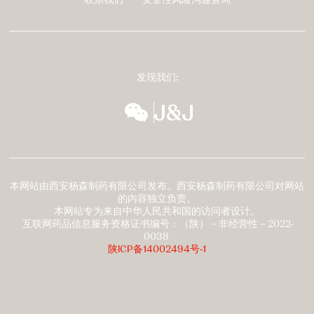
脚
发现我们:
wechat
扬森全球多元化
本网站由西安杨森制药有限公司发布。西安杨森制药有限公司对网站
的内容独立负责。
本网站专为来自中华人民共和国的访问者设计。
互联网药品信息服务资格证书编号：（陕）－非经营性－2022-
0038
陕ICP备14002494号-1