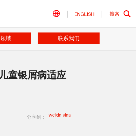
搜索
ENGLISH
站
内
搜
索
病领域
联系我们
儿童银屑病适应
weixin
sina
分享到：