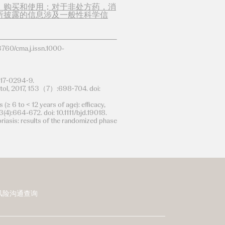
、购买和使用；对于非处方药，消
所披露的信息涉及一般性科学信
ma.j.issn.1000-
017⁃0294⁃9.
matol, 2017, 153（7）:698⁃704. doi:
(≥ 6 to < 12 years of age): efficacy,
4):664-672. doi: 10.1111/bjd.19018.
oriasis: results of the randomized phase
风险沟通查询