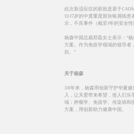
此次新适应症的获批是基于CADMU
12-17岁的中度重度斑块银屑病患
示，不良事件（截至1年的安全
杨森中国总裁郑磊女士表示：“
方案。作为免疫学领域的领导者
担。”
关于杨森
38年来，杨森用创新守护华夏
入，让关爱带来希望，使人们乐
域：肿瘤学、免疫学、传染病和
方案，用创新助力健康中国。