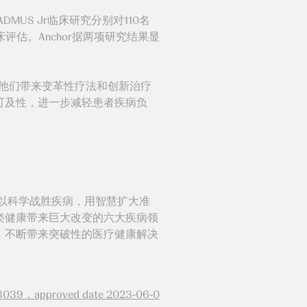
MUS Jr临床研究分别对110名
床评估。Anchor据两项研究结果显
。
他们带来变革性疗法和创新治疗
可及性，进一步减轻患者疾病负
以科学战胜疾病，用智慧扩大准
类健康带来巨大改变的六大疾病领
，不断带来突破性的医疗健康解决
3039，approved date 2023-06-0