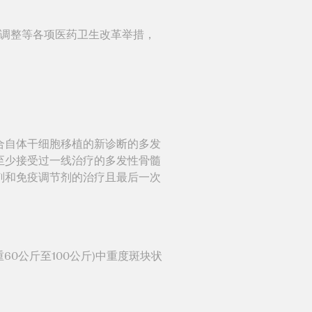
调整等各项医药卫生改革举措，
合自体干细胞移植的新诊断的多发
至少接受过一线治疗的多发性骨髓
剂和免疫调节剂的治疗且最后一次
0公斤至100公斤)中重度斑块状