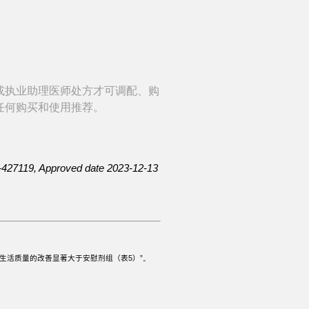
或执业助理医师处方才可调配、购
任何购买和使用推荐。
427119, Approved date 2023-12-13
相关生活质量的改善显著大于安慰剂组（表5）
”。