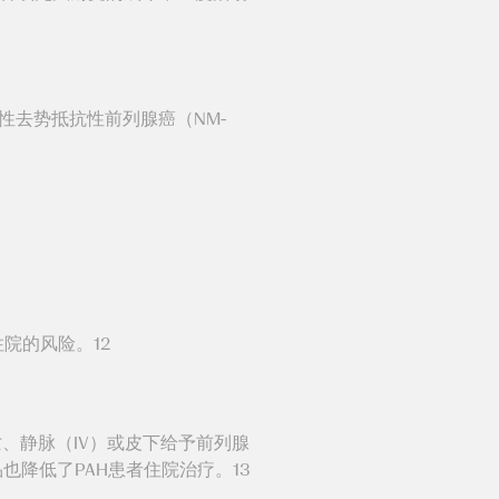
性去势抵抗性前列腺癌（NM-
住院的风险。12
、静脉（IV）或皮下给予前列腺
也降低了PAH患者住院治疗。13