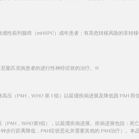
感性前列腺癌（mHSPC）成年患者；有高危转移风险的非转移
尼曼匹克病患者的进行性神经症状的治疗。11
压（PAH，WHO 第 1 组）以延缓疾病进展及降低因 PAH 而
（PAH，WHO第1组），以延缓疾病进展。疾病进展包括：死亡
分钟步行距离降低，PAH症状恶化并需要其他的 PAH治疗）。本品