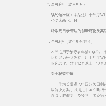
全可利®
（波生坦片）
续约适应症：
本品适用于治疗WH
少临床恶化。14
转常规目录管理的创新药物及其
全可利®
（波生坦分散片）
本品适用于治疗在年龄≥3岁的儿
运动能力得到改善。用于治疗WHO
临床恶化。对于12岁以上、18
关于杨森中国
作为首批进入中国的跨国制药企
康解决方案，以满足中国不断增
领域：肿瘤学、免疫学、传染病