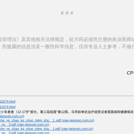
# # #
品管理法》及其他相关法律规定，处方药必须凭注册的执业医师
，所披露的信息涉及一般性科学信息，仅供专业人士参考，不做
CP-
_11674.html
_11674.html
青少年患者（12-17岁”部分，第三段结尾“第12周，乌司奴单抗治疗组受试者银屑病和健康
janssen.com.cn)
she_ye_zhao_ke_shuo_ming_shu__1..pdf (xian-janssen.com.cn)
e__3.pdf (xian-janssen.com.cn)
she_ye_zhao_ke_shuo_ming_shu__1.pdf (xian-janssen.com.cn)
e__3.pdf (xian-janssen.com.cn)