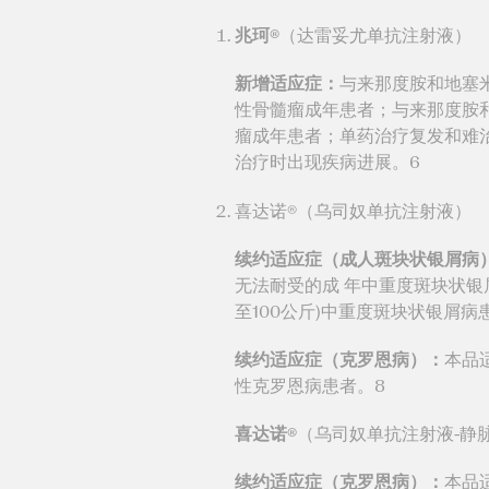
兆珂®
（达雷妥尤单抗注射液）
新增适应症：
与来那度胺和地塞
性骨髓瘤成年患者；与来那度胺
瘤成年患者；单药治疗复发和难
治疗时出现疾病进展。6
喜达诺®（乌司奴单抗注射液）
续约适应症（成人斑块状银屑病
无法耐受的成 年中重度斑块状银
至100公斤)中重度斑块状银屑病
续约适应症（克罗恩病）：
本品
性克罗恩病患者。8
喜达诺®
（乌司奴单抗注射液-静
续约适应症（克罗恩病）：
本品