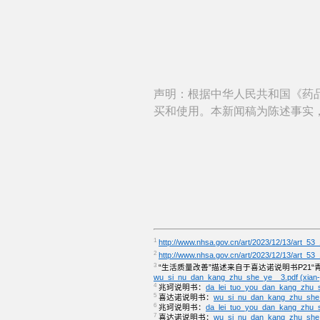
声明：根据中华人民共和国《药
买和使用。本新闻稿为陈述事实
1
http://www.nhsa.gov.cn/art/2023/12/13/art_53
2
http://www.nhsa.gov.cn/art/2023/12/13/art_53
3
“生活质量改善”描述来自于喜达诺说明书P
21“
wu_si_nu_dan_kang_zhu_she_ye__3.pdf (xian-
4
兆珂说明书：
da_lei_tuo_you_dan_kang_zhu_
5
喜达诺说明书：
wu_si_nu_dan_kang_zhu_she_y
6
兆珂说明书：
da_lei_tuo_you_dan_kang_zhu_
7
喜达诺说明书：
wu_si_nu_dan_kang_zhu_she_y