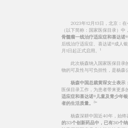
2023年12月13日，北京：
（以下简称：国家医保目录）中
骨髓瘤一线治疗适应症和喜达诺
后线治疗适应症、喜达诺®成人银
1
月1日起正式启用。
此次杨森纳入国家医保目录的创
物的可及性与可负担性，是杨森
杨森中国总裁黄琛女士表示
医保目录工作，为患者带来更多
适应症和喜达诺®儿童及青少年
3
者的生活质量。
”
杨森深耕中国近40年，始终以
的33个创新药品中，已有30个