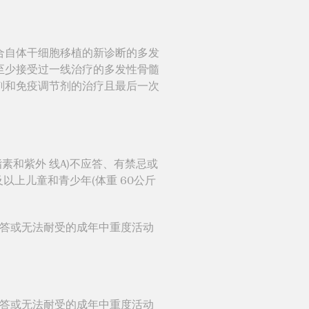
合自体干细胞移植的新诊断的多发
至少接受过一线治疗的多发性骨髓
剂和免疫调节剂的治疗且最后一次
脂素和紫外 线A)不应答、有禁忌或
上儿童和青少年(体重 60公斤
失应答或无法耐受的成年中重度活动
失应答或无法耐受的成年中重度活动