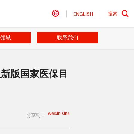
搜索
ENGLISH
站
内
搜
索
病领域
联系我们
入新版国家医保目
weixin
sina
分享到：