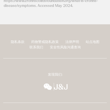
https://www.crohnscolitisfoundation.org/what-is-crohns-
disease/symptoms. Accessed May 2024.
隐私条款
药物警戒隐私政策
法律声明
站点地图
页
联系我们
安全性风险沟通查询
脚
发现我们:
wechat
扬森全球多元化