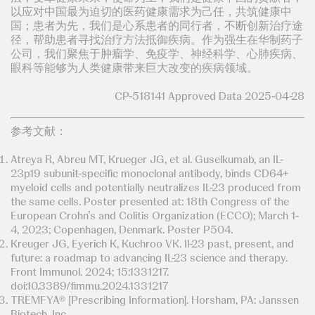
以应对中国最为迫切的医药健康需求为己任，共筑健康中
国；患者为先，我们是心系患者的同行者，不断创新治疗途
径，帮助患者寻找治疗方法抵御疾病。作为强生在华制药子
公司，我们聚焦于肿瘤学、免疫学、神经科学、心肺疾病、
眼科等能够为人类健康带来巨大改变的疾病领域。
CP-518141 Approved Data 2025-04-28
参考文献：
Atreya R, Abreu MT, Krueger JG, et al. Guselkumab, an IL-
23p19 subunit-specific monoclonal antibody, binds CD64+
myeloid cells and potentially neutralizes IL-23 produced from
the same cells. Poster presented at: 18th Congress of the
European Crohn’s and Colitis Organization (ECCO); March 1-
4, 2023; Copenhagen, Denmark. Poster P504.
Kreuger JG, Eyerich K, Kuchroo VK. Il-23 past, present, and
future: a roadmap to advancing IL-23 science and therapy.
Front Immunol. 2024; 15:1331217.
doi:10.3389/fimmu.2024.1331217
TREMFYA® [Prescribing Information]. Horsham, PA: Janssen
Biotech, Inc.