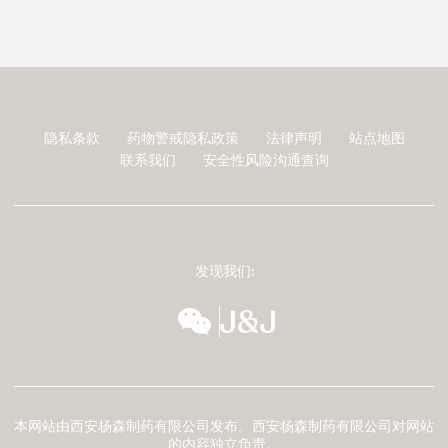
隐私条款
药物警戒隐私政策
法律声明
站点地图
页
联系我们
安全性风险沟通查询
脚
发现我们:
wechat
扬森全球多元化
本网站由西安杨森制药有限公司发布。西安杨森制药有限公司对网站
的内容独立负责。