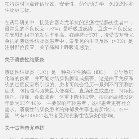
在特定时间点评估疗效、安全性、药代动力学、免疫原性和
生物标志物。
在诱导研究中，接受古塞奇尤单抗的溃疡性结肠炎患者中，
最常见的不良反应（>2%）是呼吸道感染，且这一不良反应
在安慰剂组中的发生率更高。在维持研究中，接受古塞奇尤
单抗的溃疡性结肠炎患者中，最常见的不良反应（>3%）是
注射部位反应、关节痛和上呼吸道感染。
关于溃疡性结肠炎
溃疡性结肠炎（UC）是一种炎症性肠病（IBD），会导致消
化道的炎症，并可能对结肠黏膜造成损害。这是由于免疫系
统的过度反应所引起的。患者可能会经历一系列不可预测的
症状，包括腹泻频繁且大便稀烂、直肠出血或血便、持续性
腹泻、腹痛、食欲减退、体重下降和疲劳。疾病的高峰发病
年龄为20至49岁，主要影响年轻患者，这些患者更有社会
需求。溃疡性结肠炎患者的抑郁发生率也有所增加。在中
国，约有600,000名患者受到溃疡性结肠炎的影响。
关于古塞奇尤单抗