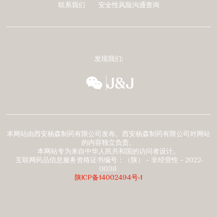
联系我们
安全性风险沟通查询
脚
发现我们:
wechat
扬森全球多元化
本网站由西安杨森制药有限公司发布。西安杨森制药有限公司对网站
的内容独立负责。
本网站专为来自中华人民共和国的访问者设计。
互联网药品信息服务资格证书编号：（陕）－非经营性－2022-
0038
陕ICP备14002494号-1