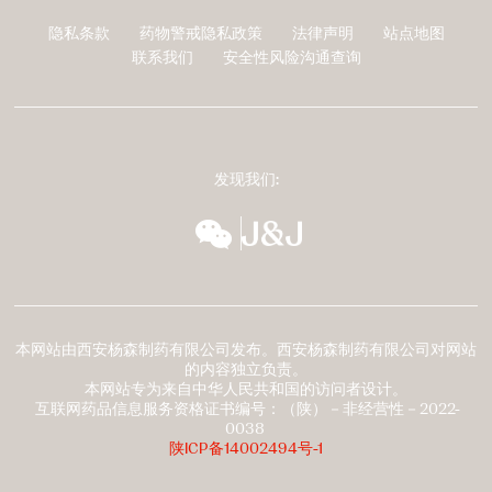
隐私条款
药物警戒隐私政策
法律声明
站点地图
页
联系我们
安全性风险沟通查询
脚
发现我们:
wechat
扬森全球多元化
本网站由西安杨森制药有限公司发布。西安杨森制药有限公司对网站
的内容独立负责。
本网站专为来自中华人民共和国的访问者设计。
互联网药品信息服务资格证书编号：（陕）－非经营性－2022-
0038
陕ICP备14002494号-1